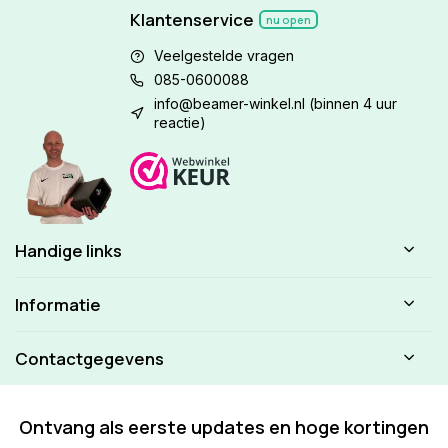
Klantenservice
nu open
Veelgestelde vragen
085-0600088
info@beamer-winkel.nl
(binnen 4 uur
reactie)
Handige links
Informatie
Contactgegevens
Ontvang als eerste updates en hoge kortingen