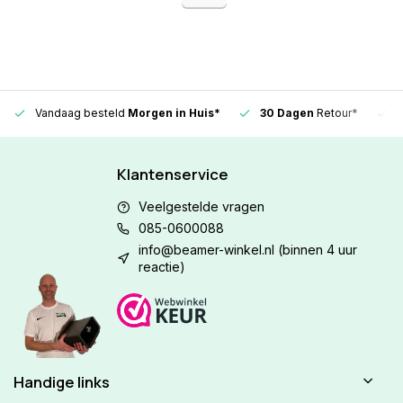
Vandaag besteld
Morgen in Huis*
30 Dagen
Retour*
Klantenservice
Veelgestelde vragen
085-0600088
info@beamer-winkel.nl
(binnen 4 uur
reactie)
Handige links