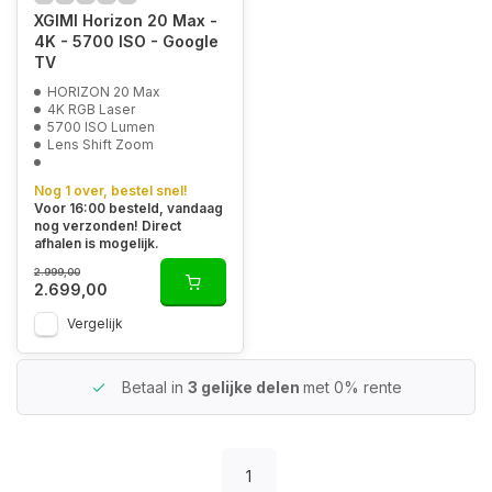
XGIMI Horizon 20 Max -
4K - 5700 ISO - Google
TV
HORIZON 20 Max
4K RGB Laser
5700 ISO Lumen
Lens Shift Zoom
Nog 1 over, bestel snel!
Voor 16:00 besteld, vandaag
nog verzonden! Direct
afhalen is mogelijk.
2.999,00
2.699,00
Vergelijk
Betaal in
3 gelijke delen
met 0% rente
1