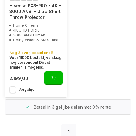
Hisense PX3-PRO - 4K -
3000 ANSI - Ultra Short
Throw Projector
Home Cinema
4K UHD HDR10+
3000 ANSI Lumen
Dolby Vision & IMAX Enhanced
Nog 2 over, bestel snel!
Voor 16:00 besteld, vandaag
nog verzonden! Direct
afhalen is mogelijk.
2.199,00
Vergelijk
Betaal in
3 gelijke delen
met 0% rente
1