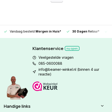
Vandaag besteld
Morgen in Huis*
30 Dagen
Retour*
Klantenservice
nu open
Veelgestelde vragen
085-0600088
info@beamer-winkel.nl
(binnen 4 uur
reactie)
Handige links