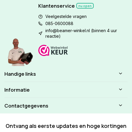
Klantenservice
nu open
Veelgestelde vragen
085-0600088
info@beamer-winkel.nl
(binnen 4 uur
reactie)
Handige links
Informatie
Contactgegevens
Ontvang als eerste updates en hoge kortingen