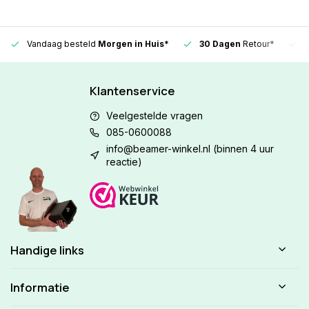
Vandaag besteld
Morgen in Huis*
30 Dagen
Retour*
Klantenservice
Veelgestelde vragen
085-0600088
info@beamer-winkel.nl
(binnen 4 uur
reactie)
Handige links
Informatie