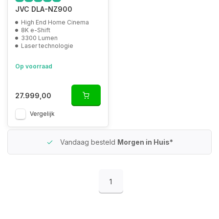
JVC DLA-NZ900
High End Home Cinema
8K e-Shift
3300 Lumen
Laser technologie
Op voorraad
27.999,00
Vergelijk
Vandaag besteld
Morgen in Huis*
1