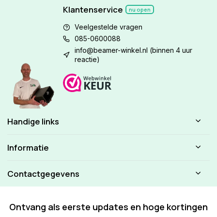
Klantenservice
nu open
Veelgestelde vragen
085-0600088
info@beamer-winkel.nl
(binnen 4 uur
reactie)
Handige links
Informatie
Contactgegevens
Ontvang als eerste updates en hoge kortingen