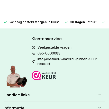
Vandaag besteld
Morgen in Huis*
30 Dagen
Retour*
Klantenservice
Veelgestelde vragen
085-0600088
info@beamer-winkel.nl
(binnen 4 uur
reactie)
Handige links
Informatie