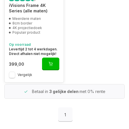
iVisions Frame 4K
Series (alle maten)
Meerdere maten
8cm border
4K projectiedoek
Populair product
Op voorraad
Levertijd 2 tot 4 werkdagen.
Direct afhalen niet mogelijk!
399,00
Vergelijk
Betaal in
3 gelijke delen
met 0% rente
1