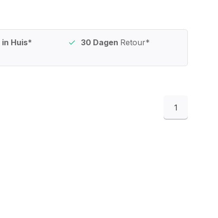
in Huis*
30 Dagen
Retour*
1