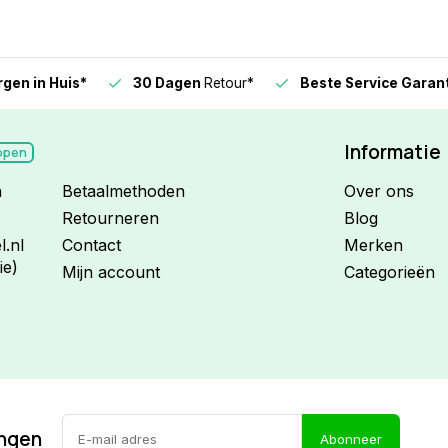
n in Huis*
30 Dagen
Retour*
Beste Service Garanti
Informatie
open
n
Betaalmethoden
Over ons
Retourneren
Blog
.nl
Contact
Merken
ie)
Mijn account
Categorieën
ingen
Abonneer