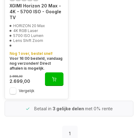
XGIMI Horizon 20 Max -
4K - 5700 ISO - Google
TV
HORIZON 20 Max
4K RGB Laser
5700 ISO Lumen
Lens Shift Zoom
Nog 1 over, bestel snel!
Voor 16:00 besteld, vandaag
nog verzonden! Direct
afhalen is mogelijk.
2.999,00
2.699,00
Vergelijk
Betaal in
3 gelijke delen
met 0% rente
1