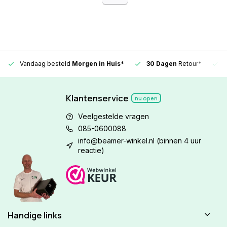
Vandaag besteld
Morgen in Huis*
30 Dagen
Retour*
Klantenservice
nu open
Veelgestelde vragen
085-0600088
info@beamer-winkel.nl
(binnen 4 uur
reactie)
Handige links