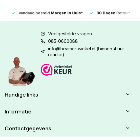
Vandaag besteld
Morgen in Huis*
30 Dagen
Retour*
Veelgestelde vragen
085-0600088
info@beamer-winkel.nl
(binnen 4 uur
reactie)
Handige links
Informatie
Contactgegevens