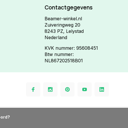
Contactgegevens
Beamer-winkel.nl
Zuiveringweg 20
8243 PZ, Lelystad
Nederland
KVK nummer: 95608451
Btw nummer:
NL867202518B01