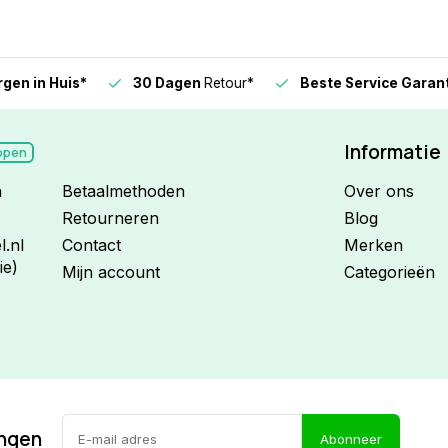
n in Huis*
30 Dagen
Retour*
Beste Service Garanti
Informatie
open
n
Betaalmethoden
Over ons
Retourneren
Blog
.nl
Contact
Merken
ie)
Mijn account
Categorieën
ingen
Abonneer