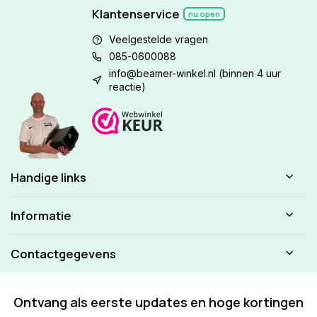
Klantenservice
nu open
Veelgestelde vragen
085-0600088
info@beamer-winkel.nl
(binnen 4 uur
reactie)
Handige links
Informatie
Contactgegevens
Ontvang als eerste updates en hoge kortingen