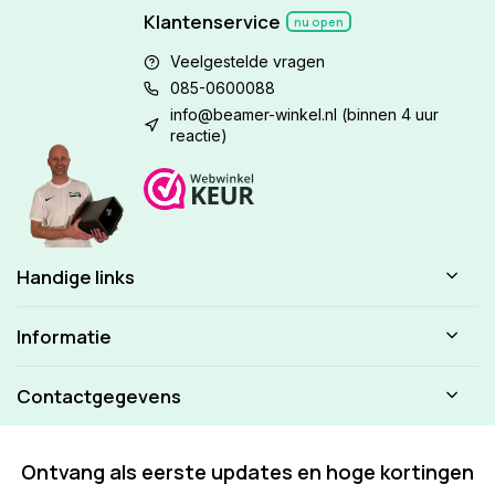
Klantenservice
nu open
Veelgestelde vragen
085-0600088
info@beamer-winkel.nl
(binnen 4 uur
reactie)
Handige links
Informatie
Contactgegevens
Ontvang als eerste updates en hoge kortingen