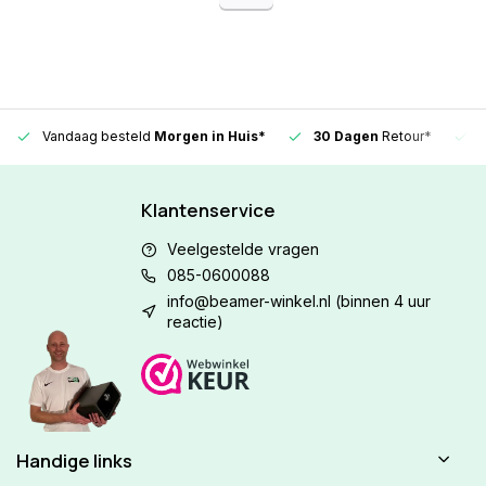
Vandaag besteld
Morgen in Huis*
30 Dagen
Retour*
Klantenservice
Veelgestelde vragen
085-0600088
info@beamer-winkel.nl
(binnen 4 uur
reactie)
Handige links