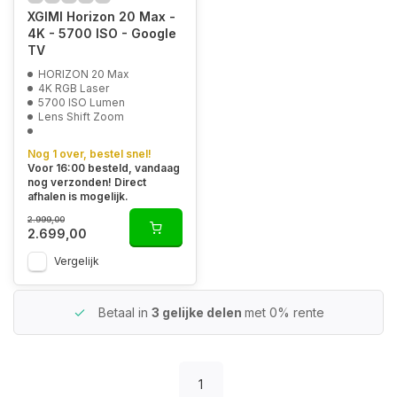
XGIMI Horizon 20 Max -
4K - 5700 ISO - Google
TV
HORIZON 20 Max
4K RGB Laser
5700 ISO Lumen
Lens Shift Zoom
Nog 1 over, bestel snel!
Voor 16:00 besteld, vandaag
nog verzonden! Direct
afhalen is mogelijk.
2.999,00
2.699,00
Vergelijk
Betaal in
3 gelijke delen
met 0% rente
1