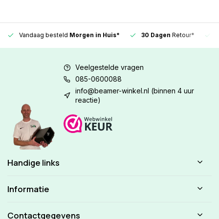
Vandaag besteld
Morgen in Huis*
30 Dagen
Retour*
Veelgestelde vragen
085-0600088
info@beamer-winkel.nl
(binnen 4 uur
reactie)
Handige links
Informatie
Contactgegevens