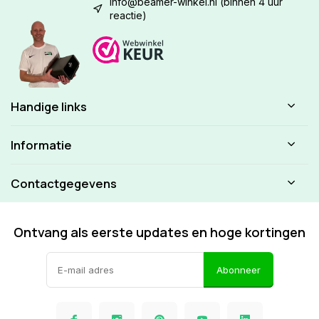
info@beamer-winkel.nl
(binnen 4 uur
reactie)
Handige links
Informatie
Contactgegevens
Ontvang als eerste updates en hoge kortingen
Abonneer