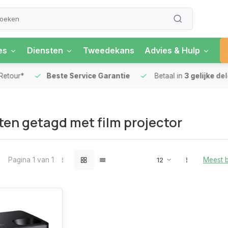
es
Diensten
Tweedekans
Advies & Hulp
our*
Beste Service Garantie
Betaal in
3 gelijke delen
en getagd met film projector
Pagina 1 van 1
Meest 