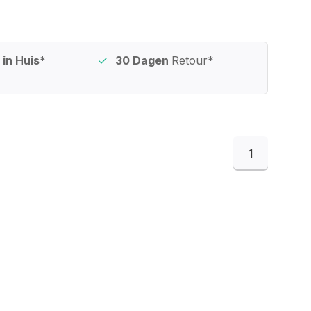
in Huis*
30 Dagen
Retour*
1