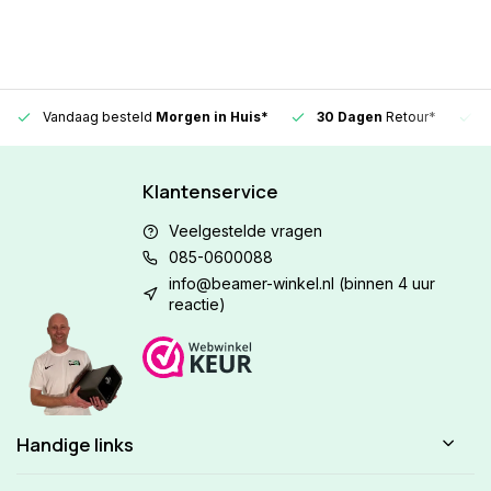
Vandaag besteld
Morgen in Huis*
30 Dagen
Retour*
Klantenservice
Veelgestelde vragen
085-0600088
info@beamer-winkel.nl
(binnen 4 uur
reactie)
Handige links