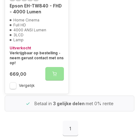
Epson EH-TW840 - FHD
- 4000 Lumen
Home Cinema
Full HD
4000 ANSI Lumen
3LCD
Lamp
Uitverkocht
Verkrijgbaar op bestelling -
neem gerust contact met ons
op!
669,00
Vergelijk
Betaal in
3 gelijke delen
met 0% rente
1