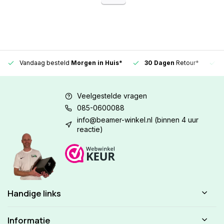
Vandaag besteld
Morgen in Huis*
30 Dagen
Retour*
Veelgestelde vragen
085-0600088
info@beamer-winkel.nl
(binnen 4 uur
reactie)
Handige links
Informatie