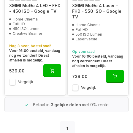
XGIMI MoGo 4 LED - FHD
XGIMI MoGo 4 Laser -
- 450 ISO - Google TV
FHD - 550 ISO - Google
TV
Home Cinema
Full HD
Home Cinema
450 ISO Lumen
Full HD
Creative Beamer
550 ISO Lumen
Laser versie
Nog 3 over, bestel snel!
Voor 16:00 besteld, vandaag
Op voorraad
nog verzonden! Direct
Voor 16:00 besteld, vandaag
afhalen is mogelijk.
nog verzonden! Direct
afhalen is mogelijk.
539,00
739,00
Vergelijk
Vergelijk
Betaal in
3 gelijke delen
met 0% rente
1