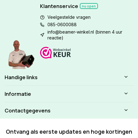
Klantenservice
nu open
Veelgestelde vragen
085-0600088
info@beamer-winkel.nl
(binnen 4 uur
reactie)
Handige links
Informatie
Contactgegevens
Ontvang als eerste updates en hoge kortingen