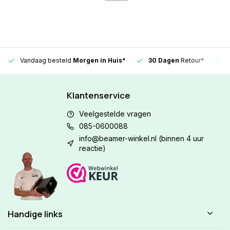
Vandaag besteld
Morgen in Huis*
30 Dagen
Retour*
Klantenservice
Veelgestelde vragen
085-0600088
info@beamer-winkel.nl
(binnen 4 uur
reactie)
Handige links