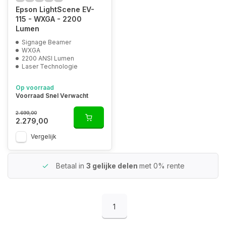
Epson LightScene EV-
115 - WXGA - 2200
Lumen
Signage Beamer
WXGA
2200 ANSI Lumen
Laser Technologie
Op voorraad
Voorraad Snel Verwacht
2.699,00
2.279,00
Vergelijk
Betaal in
3 gelijke delen
met 0% rente
1