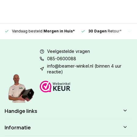
Vandaag besteld
Morgen in Huis*
30 Dagen
Retour*
Veelgestelde vragen
085-0600088
info@beamer-winkel.nl
(binnen 4 uur
reactie)
Handige links
Informatie