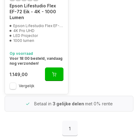
Epson Lifestudio Flex
EF-72 Eik - 4K - 1000
Lumen
Epson Lifestudio Flex EF-72 Eik
4K Pro UHD
LED Projector
1000 lumen
Op voorraad
Voor 18:00 besteld, vandaag
nog verzonden!
1.149,00
Vergelijk
Betaal in
3 gelijke delen
met 0% rente
1