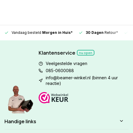
Vandaag besteld
Morgen in Huis*
30 Dagen
Retour*
Klantenservice
nu open
Veelgestelde vragen
085-0600088
info@beamer-winkel.nl
(binnen 4 uur
reactie)
Handige links