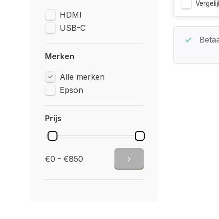
Vergelij
HDMI
USB-C
Beste Service Garantie
Betaa
Merken
Alle merken
Epson
Prijs
€0 - €850