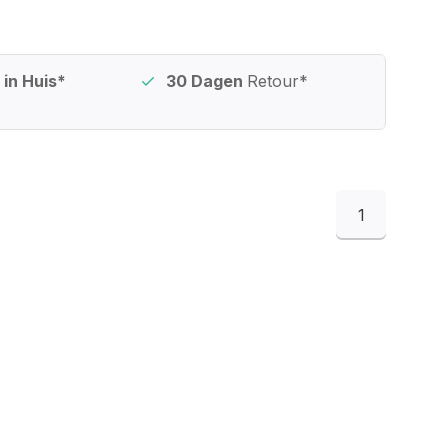
in Huis*
30 Dagen
Retour*
1