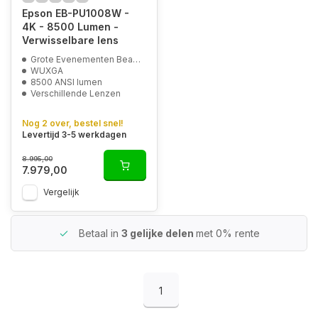
Epson EB-PU1008W -
4K - 8500 Lumen -
Verwisselbare lens
Grote Evenementen Beamer
WUXGA
8500 ANSI lumen
Verschillende Lenzen
Nog 2 over, bestel snel!
Levertijd 3-5 werkdagen
8.995,00
7.979,00
Vergelijk
Betaal in
3 gelijke delen
met 0% rente
1