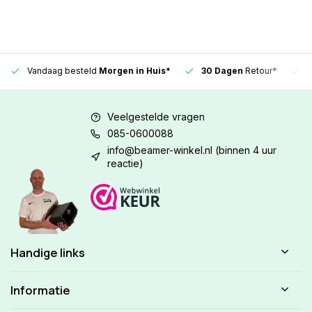
Vandaag besteld
Morgen in Huis*
30 Dagen
Retour*
Veelgestelde vragen
085-0600088
info@beamer-winkel.nl
(binnen 4 uur
reactie)
Handige links
Informatie