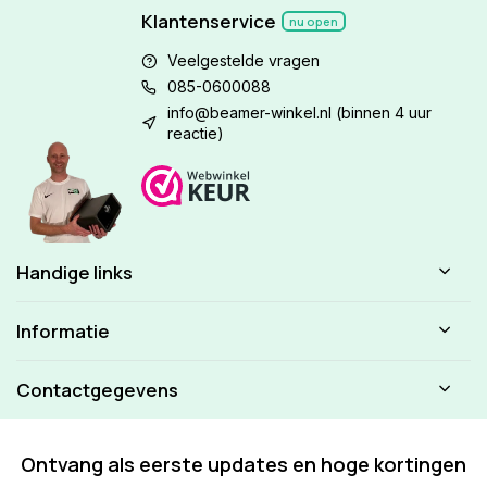
Klantenservice
nu open
Veelgestelde vragen
085-0600088
info@beamer-winkel.nl
(binnen 4 uur
reactie)
Handige links
Informatie
Contactgegevens
Ontvang als eerste updates en hoge kortingen