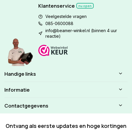
Klantenservice
nu open
Veelgestelde vragen
085-0600088
info@beamer-winkel.nl
(binnen 4 uur
reactie)
Handige links
Informatie
Contactgegevens
Ontvang als eerste updates en hoge kortingen