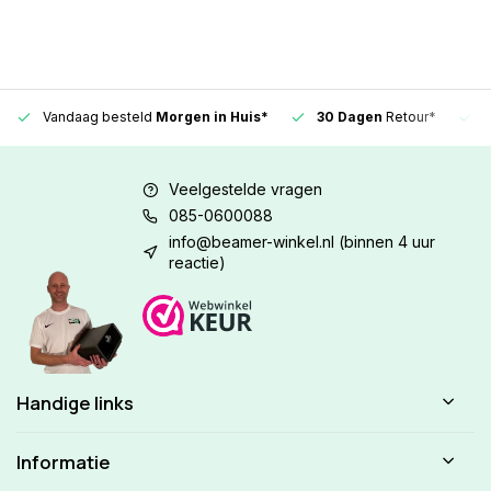
Vandaag besteld
Morgen in Huis*
30 Dagen
Retour*
Veelgestelde vragen
085-0600088
info@beamer-winkel.nl
(binnen 4 uur
reactie)
Handige links
Informatie