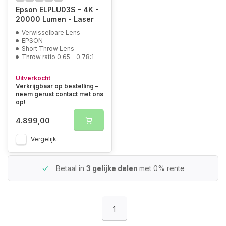
Epson ELPLU03S - 4K -
20000 Lumen - Laser
Verwisselbare Lens
EPSON
Short Throw Lens
Throw ratio 0.65 - 0.78:1
Uitverkocht
Verkrijgbaar op bestelling –
neem gerust contact met ons
op!
4.899,00
Vergelijk
Betaal in
3 gelijke delen
met 0% rente
1