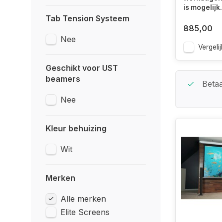
is mogelijk.
Tab Tension Systeem
885,00
Nee
Vergelij
Geschikt voor UST
beamers
Beste Service Garantie
Betaa
Nee
Kleur behuizing
Wit
Merken
Alle merken
Elite Screens