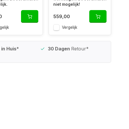
ijk.
niet mogelijk!
0
559,00
gelijk
Vergelijk
in Huis*
30 Dagen
Retour*