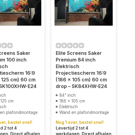
Screens Saker
Elite Screens Saker
um 100 inch
Premium 84 inch
isch
Elektrisch
tiescherm 16:9
Projectiescherm 16:9
 125 cm) 60 cm
(186 x 105 cm) 60 cm
 SK100XHW-E24
drop – SK84XHW-E24
nch
84" inch
 125 cm
186 x 105 cm
isch
Elektrisch
en plafondmontage
Wand en plafondmontage
ver, bestel snel!
Nog 1 over, bestel snel!
d 2 tot 4
Levertijd 2 tot 4
en. Direct afhalen
werkdagen. Direct afhalen