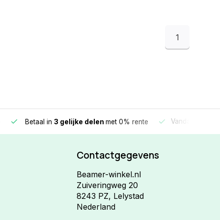
1
e
Vandaag beste
Betaal in
3 gelijke delen
met 0% rente
Contactgegevens
Beamer-winkel.nl
Zuiveringweg 20
8243 PZ, Lelystad
Nederland