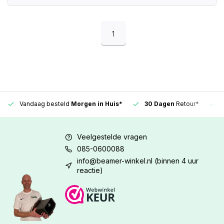
1
Vandaag besteld
Morgen in Huis*
30 Dagen
Retour*
Veelgestelde vragen
085-0600088
info@beamer-winkel.nl
(binnen 4 uur
reactie)