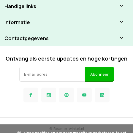
Handige links
Informatie
Contactgegevens
Ontvang als eerste updates en hoge kortingen
Abonneer
© Beamer-winkel.nl
            Wij slaan cookies op om onze website te verbeteren. Is dat 