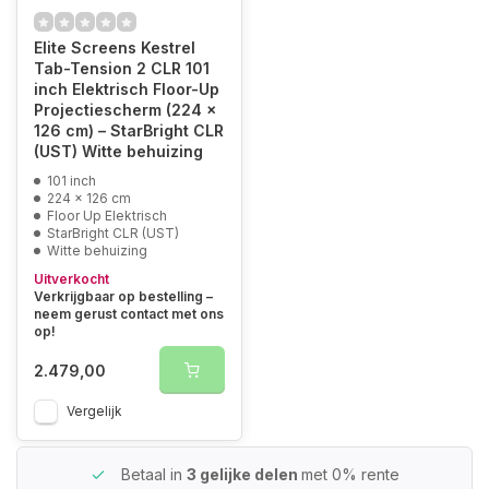
Elite Screens Kestrel
Tab-Tension 2 CLR 101
inch Elektrisch Floor-Up
Projectiescherm (224 x
126 cm) – StarBright CLR
(UST) Witte behuizing
101 inch
224 x 126 cm
Floor Up Elektrisch
StarBright CLR (UST)
Witte behuizing
Uitverkocht
Verkrijgbaar op bestelling –
neem gerust contact met ons
op!
2.479,00
Vergelijk
Betaal in
3 gelijke delen
met 0% rente