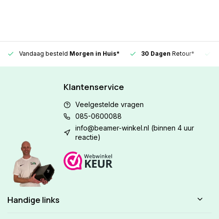
Vandaag besteld
Morgen in Huis*
30 Dagen
Retour*
Klantenservice
Veelgestelde vragen
085-0600088
info@beamer-winkel.nl
(binnen 4 uur
reactie)
Handige links