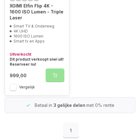
XGIMI Elfin Flip 4K -
1600 ISO Lumen - Triple
Laser
Smart TV & Onderweg
4K UHD
1600 ISO Lumen
Smart tv en Apps
Uitverkocht
Dit product verkoopt snel uit!
Reserveer nu!
999,00
Vergelijk
Betaal in
3 gelijke delen
met 0% rente
1