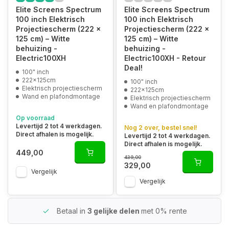
Elite Screens Spectrum
Elite Screens Spectrum
100 inch Elektrisch
100 inch Elektrisch
Projectiescherm (222 x
Projectiescherm (222 x
125 cm) – Witte
125 cm) – Witte
behuizing -
behuizing -
Electric100XH
Electric100XH - Retour
Deal!
100" inch
222x125cm
100" inch
Elektrisch projectiescherm
222x125cm
Wand en plafondmontage
Elektrisch projectiescherm
Wand en plafondmontage
Op voorraad
Levertijd 2 tot 4 werkdagen.
Nog 2 over, bestel snel!
Direct afhalen is mogelijk.
Levertijd 2 tot 4 werkdagen.
Direct afhalen is mogelijk.
449,00
439,00
329,00
Vergelijk
Vergelijk
Betaal in
3 gelijke delen
met 0% rente