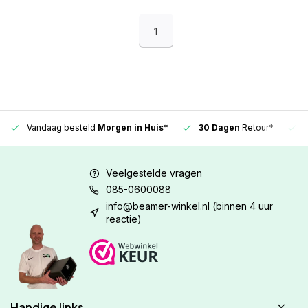
1
Vandaag besteld
Morgen in Huis*
30 Dagen
Retour*
Veelgestelde vragen
085-0600088
info@beamer-winkel.nl
(binnen 4 uur
reactie)
Handige links