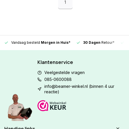
1
Vandaag besteld
Morgen in Huis*
30 Dagen
Retour*
Klantenservice
Veelgestelde vragen
085-0600088
info@beamer-winkel.nl
(binnen 4 uur
reactie)
Handige links