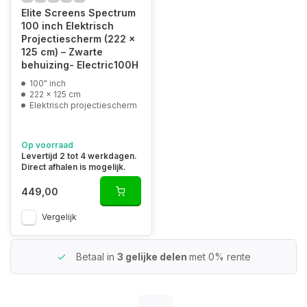
Elite Screens Spectrum
100 inch Elektrisch
Projectiescherm (222 x
125 cm) – Zwarte
behuizing- Electric100H
100" inch
222 x 125 cm
Elektrisch projectiescherm
Op voorraad
Levertijd 2 tot 4 werkdagen.
Direct afhalen is mogelijk.
449,00
Vergelijk
Betaal in
3 gelijke delen
met 0% rente