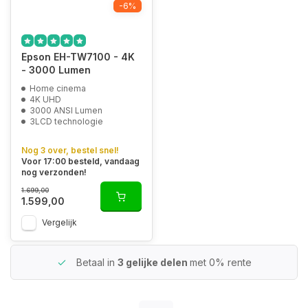
-6%
Epson EH-TW7100 - 4K
- 3000 Lumen
Home cinema
4K UHD
3000 ANSI Lumen
3LCD technologie
Nog 3 over, bestel snel!
Voor 17:00 besteld, vandaag
nog verzonden!
1.699,00
1.599,00
Vergelijk
Betaal in
3 gelijke delen
met 0% rente