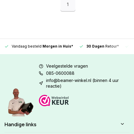
1
Vandaag besteld
Morgen in Huis*
30 Dagen
Retour*
Veelgestelde vragen
085-0600088
info@beamer-winkel.nl
(binnen 4 uur
reactie)
Handige links