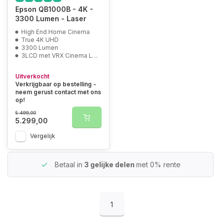
Epson QB1000B - 4K -
3300 Lumen - Laser
High End Home Cinema
True 4K UHD
3300 Lumen
3LCD met VRX Cinema Lens
Uitverkocht
Verkrijgbaar op bestelling -
neem gerust contact met ons
op!
5.499,00
5.299,00
Vergelijk
Betaal in
3 gelijke delen
met 0% rente
1