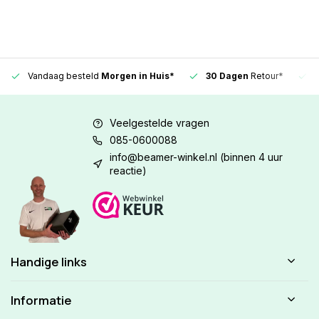
Vandaag besteld
Morgen in Huis*
30 Dagen
Retour*
Veelgestelde vragen
085-0600088
info@beamer-winkel.nl
(binnen 4 uur
reactie)
Handige links
Informatie