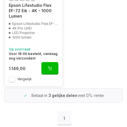
Epson Lifestudio Flex
EF-72 Eik - 4K - 1000
Lumen
Epson Lifestudio Flex EF-72 Eik
4K Pro UHD
LED Projector
1000 lumen
Op voorraad
Voor 18:00 besteld, vandaag
nog verzonden!
1.149,00
Vergelijk
Betaal in
3 gelijke delen
met 0% rente
1