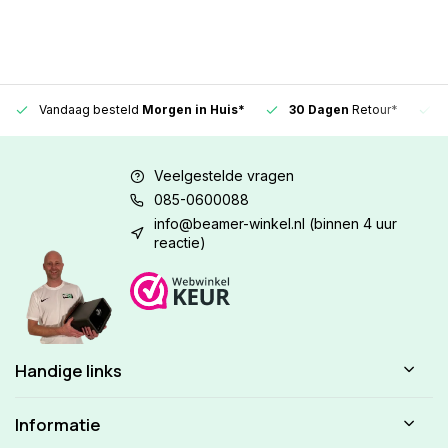
Vandaag besteld
Morgen in Huis*
30 Dagen
Retour*
Veelgestelde vragen
085-0600088
info@beamer-winkel.nl
(binnen 4 uur
reactie)
Handige links
Informatie