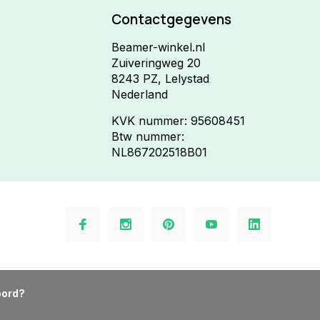
Contactgegevens
Beamer-winkel.nl
Zuiveringweg 20
8243 PZ, Lelystad
Nederland
KVK nummer: 95608451
Btw nummer:
NL867202518B01