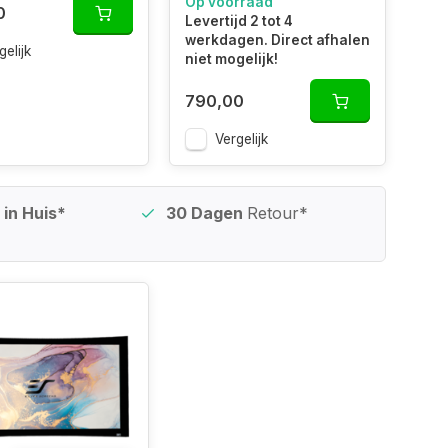
Op voorraad
0
Levertijd 2 tot 4
werkdagen. Direct afhalen
gelijk
niet mogelijk!
790,00
Vergelijk
in Huis*
30 Dagen
Retour*