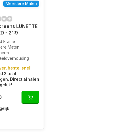
Meerdere Maten
Screens LUNETTE
 - 21:9
d Frame
ere Maten
herm
Beeldverhouding
ver, bestel snel!
d 2 tot 4
en. Direct afhalen
gelijk!
0
gelijk