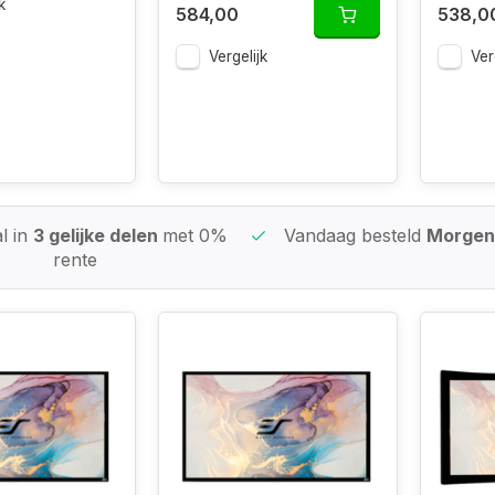
k
584,00
538,0
Vergelijk
Ver
l in
3 gelijke delen
met 0%
Vandaag besteld
Morgen 
rente