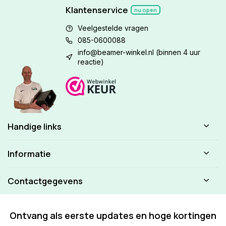
Klantenservice
nu open
Veelgestelde vragen
085-0600088
info@beamer-winkel.nl
(binnen 4 uur
reactie)
Handige links
Informatie
Contactgegevens
Ontvang als eerste updates en hoge kortingen