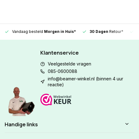
Vandaag besteld
Morgen in Huis*
30 Dagen
Retour*
Klantenservice
Veelgestelde vragen
085-0600088
info@beamer-winkel.nl
(binnen 4 uur
reactie)
Handige links