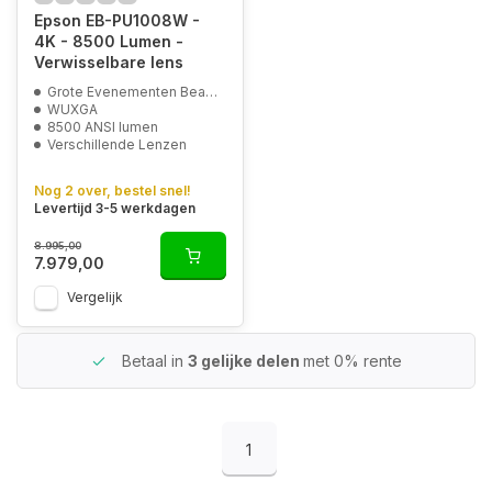
Epson EB-PU1008W -
4K - 8500 Lumen -
Verwisselbare lens
Grote Evenementen Beamer
WUXGA
8500 ANSI lumen
Verschillende Lenzen
Nog 2 over, bestel snel!
Levertijd 3-5 werkdagen
8.995,00
7.979,00
Vergelijk
Betaal in
3 gelijke delen
met 0% rente
1