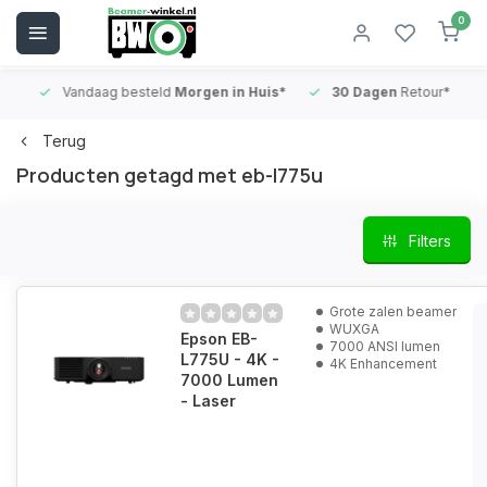
0
Vandaag besteld
Morgen in Huis*
30 Dagen
Retour*
B
Terug
Producten getagd met eb-l775u
Filters
Grote zalen beamer
WUXGA
Epson EB-
7000 ANSI lumen
L775U - 4K -
4K Enhancement
7000 Lumen
- Laser