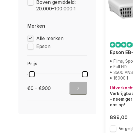
Boven gemiddeld:
20.000–100.000:1
Merken
Alle merken
Epson
Epson EB
Films, Spo
Prijs
Full HD
3500 ANS
16000:1
€0 - €900
Uitverkoch
Verkrijgbaa
– neem ger
ons op!
899,00
Vergelij