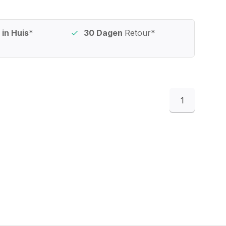
in Huis*
30 Dagen
Retour*
1