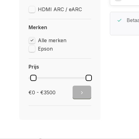
HDMI ARC / eARC
Beste Service Garantie
Betaa
Merken
Alle merken
Epson
Prijs
€0 - €3500