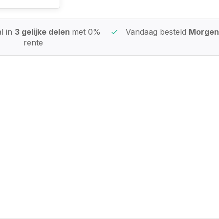
l in
3 gelijke delen
met 0%
Vandaag besteld
Morgen 
rente