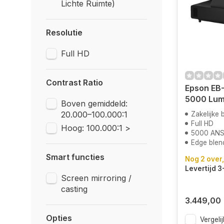
Lichte Ruimte)
Resolutie
Full HD
Contrast Ratio
Epson EB-
5000 Lu
Boven gemiddeld:
20.000–100.000:1
Zakelijke
Full HD
Hoog: 100.000:1 >
5000 ANS
Edge blen
Smart functies
Nog 2 over,
Levertijd 
Screen mirroring /
casting
3.449,00
Opties
Vergelij