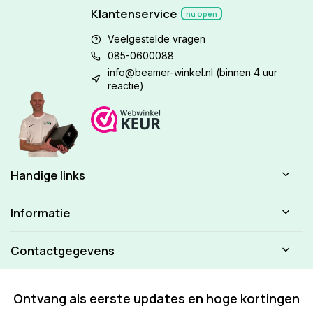
Klantenservice
nu open
Veelgestelde vragen
085-0600088
info@beamer-winkel.nl
(binnen 4 uur
reactie)
Handige links
Informatie
Contactgegevens
Ontvang als eerste updates en hoge kortingen