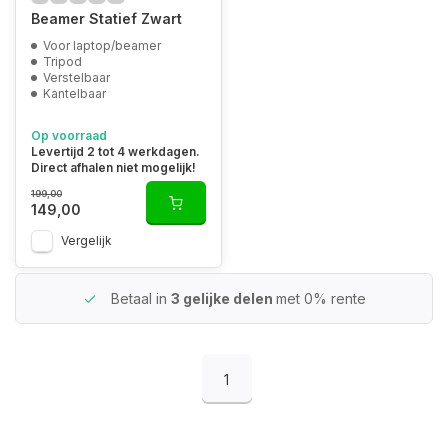
Beamer Statief Zwart
Voor laptop/beamer
Tripod
Verstelbaar
Kantelbaar
Op voorraad
Levertijd 2 tot 4 werkdagen.
Direct afhalen niet mogelijk!
199,00
149,00
Vergelijk
Betaal in
3 gelijke delen
met 0% rente
1