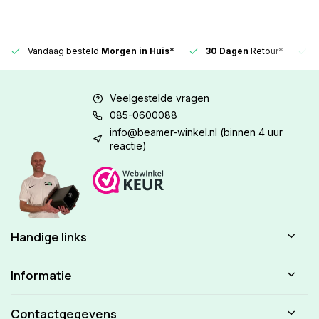
Vandaag besteld
Morgen in Huis*
30 Dagen
Retour*
Veelgestelde vragen
085-0600088
info@beamer-winkel.nl
(binnen 4 uur
reactie)
Handige links
Informatie
Contactgegevens