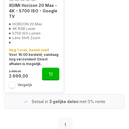
XGIMI Horizon 20 Max -
4K - 5700 ISO - Google
TV
HORIZON 20 Max
4K RGB Laser
5700 ISO Lumen
Lens Shift Zoom
Nog 1 over, bestel snel!
Voor 16:00 besteld, vandaag
nog verzonden! Direct
afhalen is mogelijk.
2.999,00
2.699,00
Vergelijk
Betaal in
3 gelijke delen
met 0% rente
1