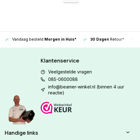
Vandaag besteld
Morgen in Huis*
30 Dagen
Retour*
Klantenservice
Veelgestelde vragen
085-0600088
info@beamer-winkel.nl
(binnen 4 uur
reactie)
Handige links