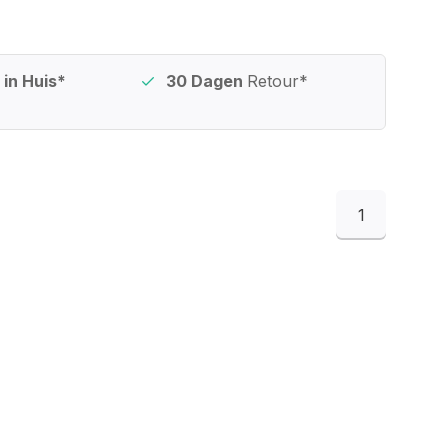
in Huis*
30 Dagen
Retour*
1