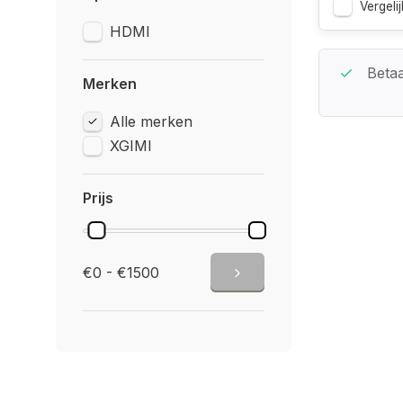
Vergelij
HDMI
Beste Service Garantie
Betaa
Merken
Alle merken
XGIMI
Prijs
€0 - €1500