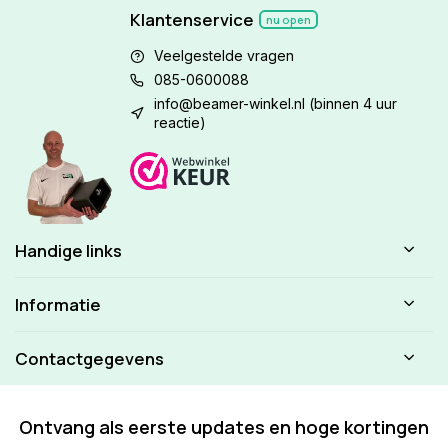
Klantenservice
nu open
Veelgestelde vragen
085-0600088
info@beamer-winkel.nl
(binnen 4 uur
reactie)
Handige links
Informatie
Contactgegevens
Ontvang als eerste updates en hoge kortingen