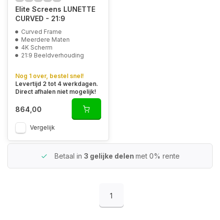
Elite Screens LUNETTE
CURVED - 21:9
Curved Frame
Meerdere Maten
4K Scherm
21:9 Beeldverhouding
Nog 1 over, bestel snel!
Levertijd 2 tot 4 werkdagen.
Direct afhalen niet mogelijk!
864,00
Vergelijk
Betaal in
3 gelijke delen
met 0% rente
1