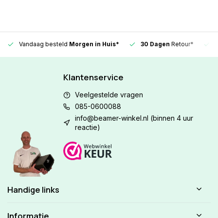
Vandaag besteld
Morgen in Huis*
30 Dagen
Retour*
Klantenservice
Veelgestelde vragen
085-0600088
info@beamer-winkel.nl
(binnen 4 uur
reactie)
Handige links
Informatie